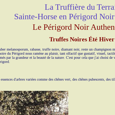
La Truffière du Terra
Sainte-Horse en Périgord Noi
Le Périgord Noir Authen
Truffes Noires Été Hiver
ber melanosporum, rabasse, truffe noire, diamant noir, reste un champignon myst
 noire du Périgord nous ramène au plaisir, tant olfactif que gustatif, visuel, t
és par la grandeur et la beauté de la nature. C'est pour cela que j'ai choisi de 
rigord.
sences d'arbres variées comme des chênes vert, des chênes pubescents, des tille