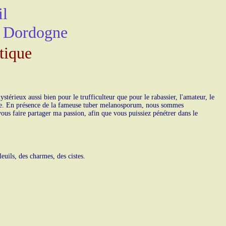
il
r Dordogne
tique
érieux aussi bien pour le trufficulteur que pour le rabassier, l'amateur, le
actile. En présence de la fameuse tuber melanosporum, nous sommes
vous faire partager ma passion, afin que vous puissiez pénétrer dans le
uils, des charmes, des cistes.