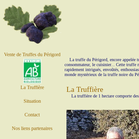
Vente de Truffes du Périgord
La truffe du Périgord, encore appelée tu
consommateur, le cuisinier... Cette truffe
rapidement intrigués, envoûtés, enthousiasm
monde mystérieux de la truffe noire du Pé
La Truffière
La Truffière
La truffière de 1 hectare comporte des es
Situation
Contact
Nos liens partenaires