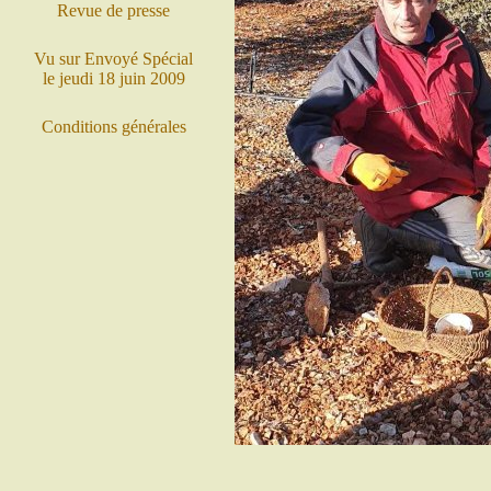
Revue de presse
Vu sur Envoyé Spécial
le jeudi 18 juin 2009
Conditions générales